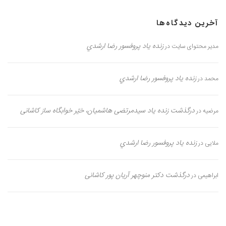
آخرین دیدگاه‌ها
زنده یاد پروفسور رضا ارشدي
مدیر محتوای سایت
در
زنده یاد پروفسور رضا ارشدي
محمد
در
درگذشت زنده یاد سیدمرتضی هاشمیان، خیّر خوابگاه ساز کاشانی
مرضیه
در
زنده یاد پروفسور رضا ارشدي
ملایی
در
درگذشت دکتر منوچهر آریان پور کاشانی
ابراهیمی
در