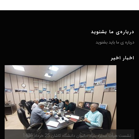
درباره‌ی ما بشنوید
درباره ی ما باید بشنوید
اخبار اخیر
گ
نشست هیأت مدیره بنیاد حامیان دانشگاه کاشان 25 خرداد 1405
م