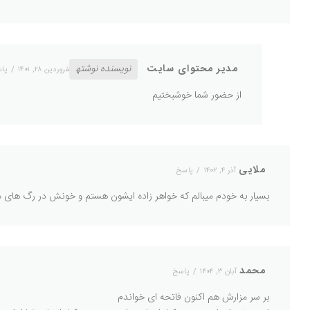
مدیر محتوای سایت
نویسنده نوشته
فروردین ۲۸, ۱۴۰۱
پا
از حضور شما خوشبختیم
ملایی
آذر ۴, ۱۴۰۲
پاسخ
بسیار به خودم میبالم که خواهر زاده ایشون هستم و خونش در رگ های م
محمد
آبان ۳, ۱۴۰۴
پاسخ
بر سر مزارش هم اکنون فاتحه ای خواندم