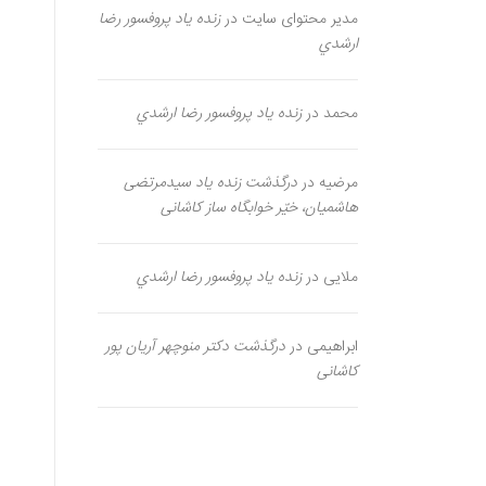
مدیر محتوای سایت
در
زنده یاد پروفسور رضا
ارشدي
محمد
در
زنده یاد پروفسور رضا ارشدي
مرضیه
در
درگذشت زنده یاد سیدمرتضی
هاشمیان، خیّر خوابگاه ساز کاشانی
ملایی
در
زنده یاد پروفسور رضا ارشدي
ابراهیمی
در
درگذشت دکتر منوچهر آریان پور
کاشانی