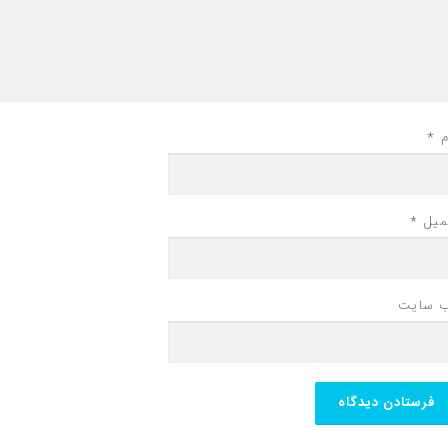
م
*
میل
*
‌ سایت