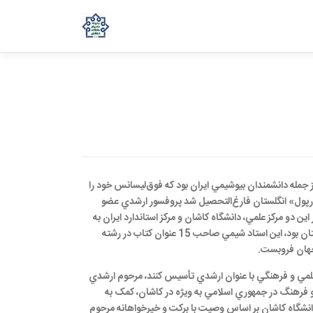
جستجو برای:
ز جمله دانشمندان بيوشيمي ايران بود که فوق‌ليسانس خود را
رپول
»
انگلستان فارغ‌التحصيل شد پروفسور ارشدي عضو
اين دو مرکز علمي، دانشگاه کاشان و مرکز استاندارد ايران به
تان بود، اين استاد شيمي صاحب
15
عنوان کتاب در رشته
هان فروبست
.
 علمي و فرهنگي با عنوان ارشدي تأسيس کنند، مرحوم ارشدي
و فرهنگ در جمهوري اسلامي به ويژه در کاشان، کمک به
نشگاه کاشان بر اساس وصيت با برکت و خيرخواهانه مرحوم