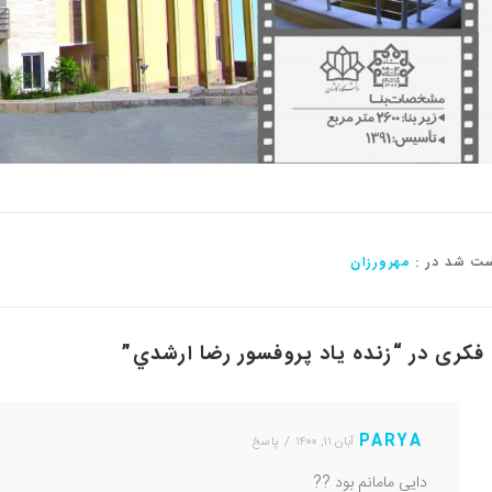
ت شد در :
مهرورزان
“
زنده یاد پروفسور رضا ارشدي
”
PARYA
آبان ۱۱, ۱۴۰۰
پاسخ
دایی مامانم بود ??