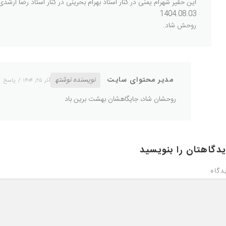
این حقیر شهرام یمنی در کنار استاد بهرام بحرینی در کنار استاد رضا ارشدی
1404.08.03
روحش شاد.
مدیر محتوای سایت
نویسنده نوشته
آذر ۲۵, ۱۴۰۴
پاسخ
روحشان شاد، جایگاهشان بهشت برین باد
دگاهتان را بنویسید
دگاه