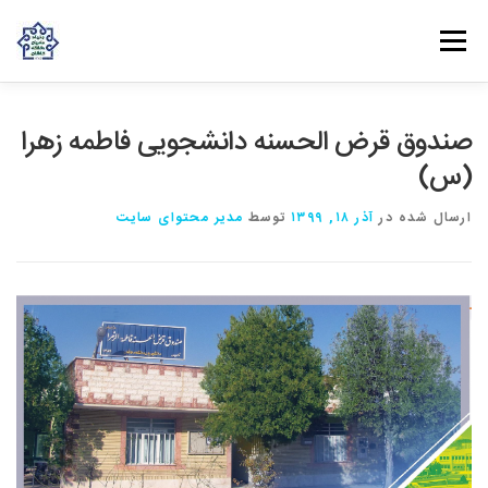
پرش به محتوا
فهرست
روش‌های مشارکت
دانش و تجربه
ارتباط با ما
صندوق قرض الحسنه دانشجویی فاطمه زهرا
(س)
خانه
درباره بنیاد
بانوان مهرورز
مراکز مرتبط با بنیاد
ارسال شده در
آذر ۱۸, ۱۳۹۹
توسط
مدیر محتوای سایت