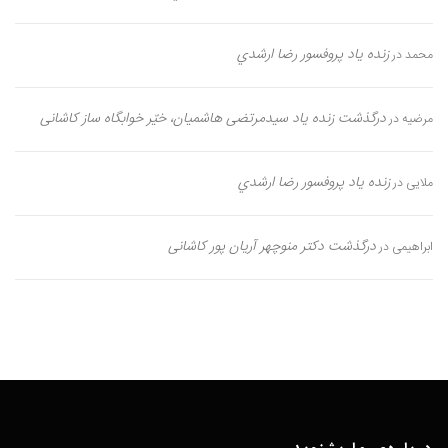
زنده یاد پروفسور رضا ارشدي
محمد
در
درگذشت زنده یاد سیدمرتضی هاشمیان، خیّر خوابگاه ساز کاشانی
مرضیه
در
زنده یاد پروفسور رضا ارشدي
ملایی
در
درگذشت دکتر منوچهر آریان پور کاشانی
ابراهیمی
در