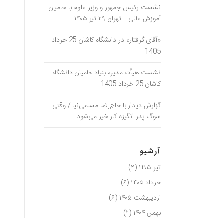
نشست رئیس جمهور و وزیر علوم با حامیان
آموزش عالی _ تهران ۲۹ تیر ۱۴۰۵
«آقای گرفتار» در دانشگاه کاشان 25 خرداد
1405
نشست هیأت مدیره بنیاد حامیان دانشگاه
کاشان 25 خرداد 1405
گزارش دیدار با حاج‌رضا مسلمی‌نیا / وقتی
سوگ پدر انگیزه کار خیر می‌شود
آرشیو
تیر ۱۴۰۵
(۲)
خرداد ۱۴۰۵
(۶)
اردیبهشت ۱۴۰۵
(۶)
بهمن ۱۴۰۴
(۲)