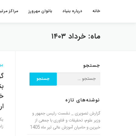
پرش به محتوا
خانه
درباره بنیاد
بانوان مهرورز
مراکز مرتبط
ماه:
خرداد ۱۴۰۳
جستجو
اخب
گز
بن
نوشته‌های تازه
ار
گزارش تصویری _ نشست رئیس جمهور و
یک
وزیر علوم، تحقیقات و فناوری با جمعی از
زاد
خیرین و حامیان آموزش عالی تیر ماه 1405