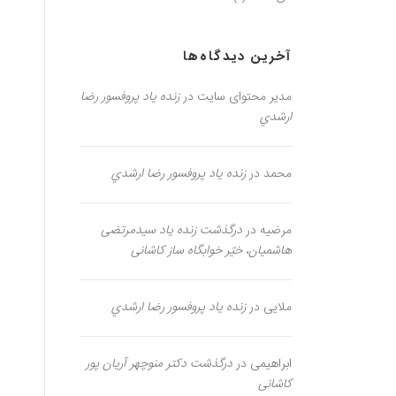
آخرین دیدگاه‌ها
مدیر محتوای سایت
در
زنده یاد پروفسور رضا
ارشدي
محمد
در
زنده یاد پروفسور رضا ارشدي
مرضیه
در
درگذشت زنده یاد سیدمرتضی
هاشمیان، خیّر خوابگاه ساز کاشانی
ملایی
در
زنده یاد پروفسور رضا ارشدي
ابراهیمی
در
درگذشت دکتر منوچهر آریان پور
کاشانی