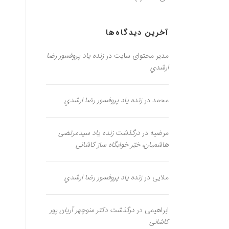
آخرین دیدگاه‌ها
مدیر محتوای سایت
در
زنده یاد پروفسور رضا
ارشدي
محمد
در
زنده یاد پروفسور رضا ارشدي
مرضیه
در
درگذشت زنده یاد سیدمرتضی
هاشمیان، خیّر خوابگاه ساز کاشانی
ملایی
در
زنده یاد پروفسور رضا ارشدي
ابراهیمی
در
درگذشت دکتر منوچهر آریان پور
کاشانی