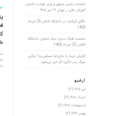
نشست رئیس جمهور و وزیر علوم با حامیان
اخب
آموزش عالی _ تهران ۲۹ تیر ۱۴۰۵
پن
«آقای گرفتار» در دانشگاه کاشان 25 خرداد
فع
1405
نشست هیأت مدیره بنیاد حامیان دانشگاه
خر
کاشان 25 خرداد 1405
مح
گزارش دیدار با حاج‌رضا مسلمی‌نیا / وقتی
خو
سوگ پدر انگیزه کار خیر می‌شود
مح
آرشیو
تیر ۱۴۰۵
(۲)
خرداد ۱۴۰۵
(۶)
اردیبهشت ۱۴۰۵
(۶)
بهمن ۱۴۰۴
(۲)