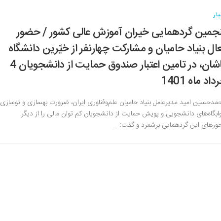
ار
جمین گردهمایی خیران آموزش عالی کشور / حضور
ال بنیاد حامیان و مشارکت چهارنفر از خیّرین دانشگاه
کاشان، در تامین اعتبار صندوق حمایت از دانشجویان 4
داد ماه 1401
مدحسین امید مدیرعامل بنیاد حامیان علم‌وفناوری ایران، ضرورت بهسازی و نوسازی
ابگاه‌های دانشجویی و پویش حمایت از دانشجویان کم توان مالی را از دیگر
ورهای این گردهمایی برشمرد و گفت: …