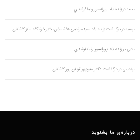
زنده یاد پروفسور رضا ارشدي
محمد
در
درگذشت زنده یاد سیدمرتضی هاشمیان، خیّر خوابگاه ساز کاشانی
مرضیه
در
زنده یاد پروفسور رضا ارشدي
ملایی
در
درگذشت دکتر منوچهر آریان پور کاشانی
ابراهیمی
در
درباره‌ی ما بشنوید