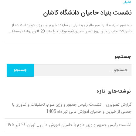
اخبار
نشست بنیاد حامیان دانشگاه کاشان
با حضور نماینده اداره امور مالیاتی و دارایی و نماینده خیر برای رایزنی درباره استفاده از
تسهیلات مالیاتی برای پروژه های خیرین (موضوع بند خ ماده 20 قانون برنامه توسعه) …
جستجو
جستجو برای:
نوشته‌های تازه
گزارش تصویری _ نشست رئیس جمهور و وزیر علوم، تحقیقات و فناوری با
جمعی از خیرین و حامیان آموزش عالی تیر ماه 1405
نشست رئیس جمهور و وزیر علوم با حامیان آموزش عالی _ تهران ۲۹ تیر ۱۴۰۵