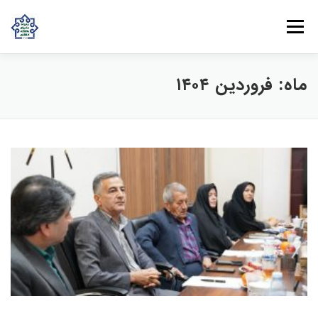
پرش به محتوا
فهرست
ماه:
فروردین ۱۴۰۴
روش‌های مشارکت
دانش و تجربه
ارتباط با ما
خانه
درباره بنیاد
بانوان مهرورز
مراکز مرتبط با بنیاد