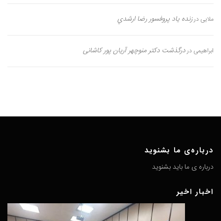
زنده یاد پروفسور رضا ارشدي
ملایی
در
درگذشت دکتر منوچهر آریان پور کاشانی
ابراهیمی
در
درباره‌ی ما بشنوید
درباره ی ما باید بشنوید
اخبار اخیر