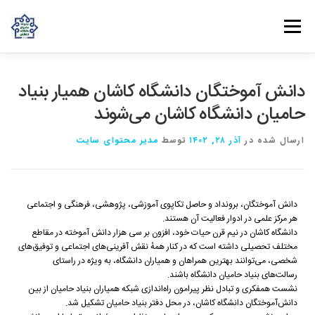
فهرست
روش‌های مشارکت
دانش و تجربه
ارتباط با ما
دانش آموختگان دانشگاه کاشان همیار بنیاد
حامیان دانشگاه کاشان می‌شوند
خانه
درباره بنیاد
بانوان مهرورز
مراکز مرتبط با بنیاد
ارسال شده در
آذر ۲۸, ۱۴۰۲
توسط
مدیر محتوای سایت
دانش آموختگان، برونداد و حاصل تکاپوی آموزشی، پژوهشی، فرهنگی و اجتماعی
هر مرکز علمی در ادوار فعالیت آن‌ هستند.
دانشگاه کاشان در نیم قرن حیات خود، افزون بر سی هزار دانش آموخته در مقاطع
مختلف تحصیلی داشته است که در کنار همهٔ نقش آفرینی‌های اجتماعی و توفیق‌های
شخصی، می‌توانند بهترین همراهان و همیاران دانشگاه، به ویژه در راستای
رسالت‌های بنیاد حامیان دانشگاه باشند.
نشست همفکری و تبادل نظر پیرامون راه‌اندازی شبکه همیاران بنیاد حامیان از بین
دانش‌آموختگان دانشگاه کاشان، در محل دفتر بنیاد حامیان تشکیل شد.