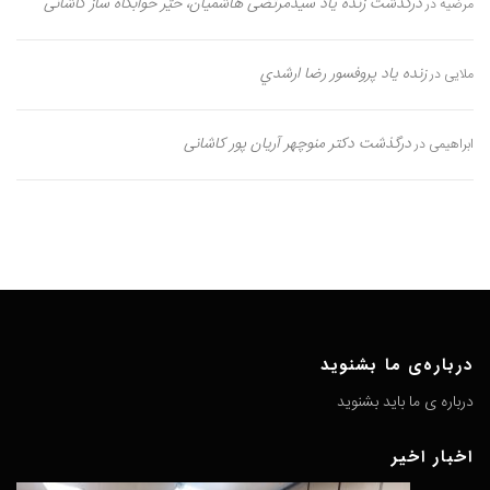
درگذشت زنده یاد سیدمرتضی هاشمیان، خیّر خوابگاه ساز کاشانی
مرضیه
در
زنده یاد پروفسور رضا ارشدي
ملایی
در
درگذشت دکتر منوچهر آریان پور کاشانی
ابراهیمی
در
درباره‌ی ما بشنوید
درباره ی ما باید بشنوید
اخبار اخیر