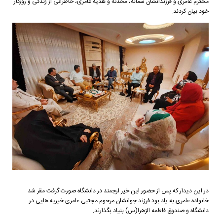
محترم عامری و فرزندانشان سمانه، محدثه و هدیه عامری، خاطراتی از زندگی و روزگار
خود بیان کردند.
در این دیدار که پس از حضور این خیر ارجمند در دانشگاه صورت گرفت مقر شد
خانواده عامری به یاد بود فرزند جوانشان مرحوم مجتبی عامری خیریه هایی در
دانشگاه و صندوق فاطمه الزهرا(س) بنیاد بگذارند.