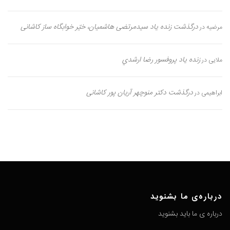
درگذشت زنده یاد سیدمرتضی هاشمیان، خیّر خوابگاه ساز کاشانی
مرضیه
در
زنده یاد پروفسور رضا ارشدي
ملایی
در
درگذشت دکتر منوچهر آریان پور کاشانی
ابراهیمی
در
درباره‌ی ما بشنوید
درباره ی ما باید بشنوید