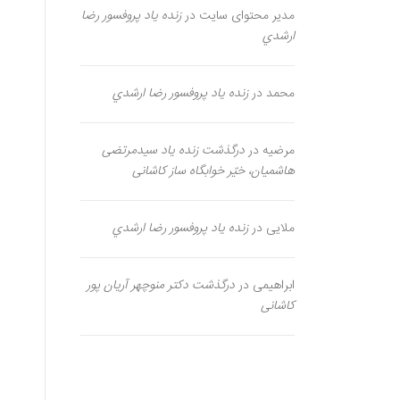
مدیر محتوای سایت
در
زنده یاد پروفسور رضا
ارشدي
محمد
در
زنده یاد پروفسور رضا ارشدي
مرضیه
در
درگذشت زنده یاد سیدمرتضی
هاشمیان، خیّر خوابگاه ساز کاشانی
ملایی
در
زنده یاد پروفسور رضا ارشدي
ابراهیمی
در
درگذشت دکتر منوچهر آریان پور
کاشانی