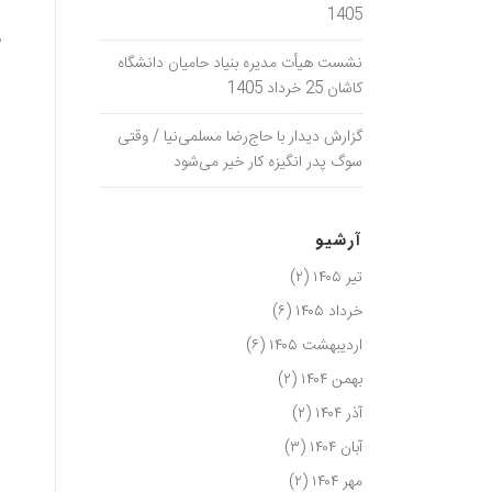
️
1405
م
نشست هیأت مدیره بنیاد حامیان دانشگاه
️ا
کاشان 25 خرداد 1405
گزارش دیدار با حاج‌رضا مسلمی‌نیا / وقتی
سوگ پدر انگیزه کار خیر می‌شود
آرشیو
تیر ۱۴۰۵
(۲)
خرداد ۱۴۰۵
(۶)
اردیبهشت ۱۴۰۵
(۶)
بهمن ۱۴۰۴
(۲)
آذر ۱۴۰۴
(۲)
آبان ۱۴۰۴
(۳)
مهر ۱۴۰۴
(۲)