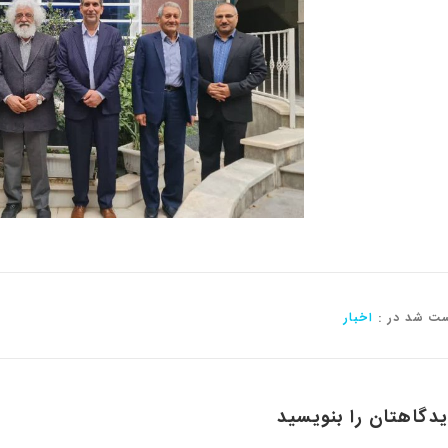
ت شد در :
اخبار
دگاهتان را بنویسید