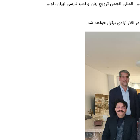
بین المللی انجمن ترویج زبان و ادب فارسی ایران، اولین