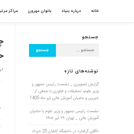
خانه
درباره بنیاد
بانوان مهرورز
مراکز مرتبط
جستجو
ح
ار
نوشته‌های تازه
گزارش تصویری _ نشست رئیس جمهور و
وزیر علوم، تحقیقات و فناوری با جمعی از
ی
خیرین و حامیان آموزش عالی تیر ماه 1405
چ
نشست رئیس جمهور و وزیر علوم با حامیان
آموزش عالی _ تهران ۲۹ تیر ۱۴۰۵
م
«آقای گرفتار» در دانشگاه کاشان 25 خرداد