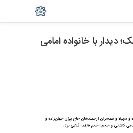
شم آذر 1403 در ولنجک؛ دیدار با خانواده امامی
ی‌کاشانی، زهره و سهیلا و همسران ارجمندشان حاج بیژن جهان‌زاده و
ی کاشانی و حاجیه خانم فاطمه گلابی بود.