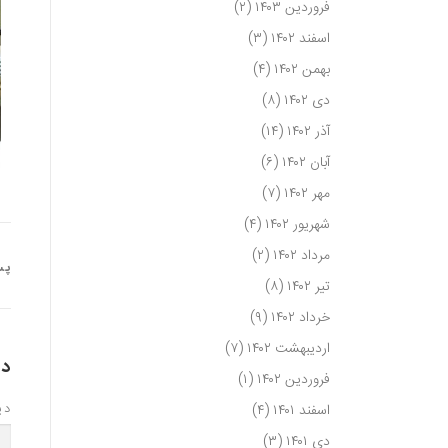
فروردین ۱۴۰۳
(۲)
اسفند ۱۴۰۲
(۳)
بهمن ۱۴۰۲
(۴)
دی ۱۴۰۲
(۸)
آذر ۱۴۰۲
(۱۴)
آبان ۱۴۰۲
(۶)
مهر ۱۴۰۲
(۷)
شهریور ۱۴۰۲
(۴)
مرداد ۱۴۰۲
(۲)
پس
تیر ۱۴۰۲
(۸)
خرداد ۱۴۰۲
(۹)
اردیبهشت ۱۴۰۲
(۷)
دی
فروردین ۱۴۰۲
(۱)
دی
اسفند ۱۴۰۱
(۴)
دی ۱۴۰۱
(۳)