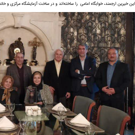
این خیرین ارجمند، خوابگاه امامی را ساخته‌اند و در ساخت آزمایشگاه مرکزی و خا