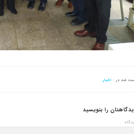
ت شد در :
اخبار
دگاهتان را بنویسید
دگاه