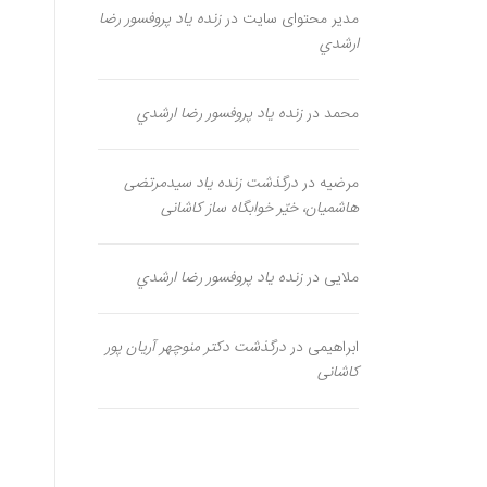
مدیر محتوای سایت
در
زنده یاد پروفسور رضا
ارشدي
محمد
در
زنده یاد پروفسور رضا ارشدي
مرضیه
در
درگذشت زنده یاد سیدمرتضی
هاشمیان، خیّر خوابگاه ساز کاشانی
ملایی
در
زنده یاد پروفسور رضا ارشدي
ابراهیمی
در
درگذشت دکتر منوچهر آریان پور
کاشانی