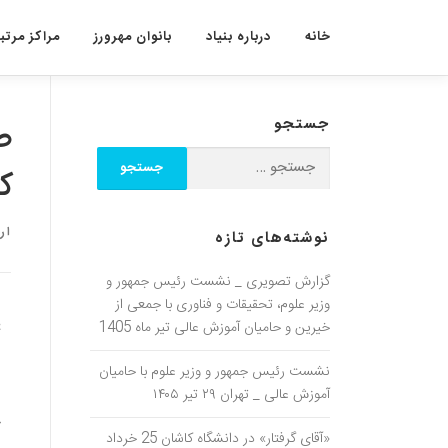
خانه
درباره بنیاد
بانوان مهرورز
مراکز مرتبط
جستجو
ک
ار
نوشته‌های تازه
گزارش تصویری _ نشست رئیس جمهور و
وزیر علوم، تحقیقات و فناوری با جمعی از
ی
خیرین و حامیان آموزش عالی تیر ماه 1405
ص
نشست رئیس جمهور و وزیر علوم با حامیان
آموزش عالی _ تهران ۲۹ تیر ۱۴۰۵
ح
«آقای گرفتار» در دانشگاه کاشان 25 خرداد