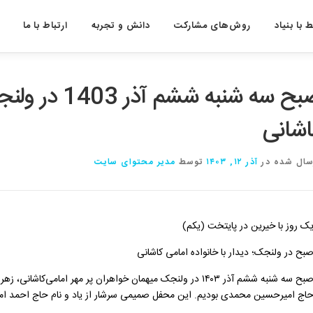
 با بنیاد
روش‌های مشارکت
دانش و تجربه
ارتباط با ما
صبح سه شنبه ش
اشانی
سال شده در
آذر ۱۲, ۱۴۰۳
توسط
مدیر محتوای سایت
ک روز با خیرین در پایتخت (یکم)
بح در ولنجک؛ دیدار با خانواده امامی کاشانی
️صبح سه شنبه ششم آذر ۱۴۰۳ در ولنجک میهمان خواهران پر مهر امام
اج امیرحسین محمدی بودیم. این محفل صمیمی سرشار از یاد و نام حاج احمد امام