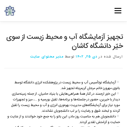
فهرست
روش‌های مشارکت
دانش و تجربه
ارتباط با ما
تجهیز آزمایشگاه آب و محیط زیست از سوی
خیّر دانشگاه کاشان
خانه
درباره بنیاد
بانوان مهرورز
مراکز مرتبط با بنیاد
ارسال شده در
دی ۲۵, ۱۴۰۲
توسط
مدیر محتوای سایت
آزمایشگاه نوتأسیس‌ آب و محیط زیست در پژوهشکده انرژی دانشگاه توسط
بانوی مهرورز خانم مرجان کریم‌پناه تجهیز شد.
این خیّر ارجمند در کنار همهٔ همراهی‌هایش با بنیاد حامیان، از جمله زمینه‌سازی
دیدار با خیرین، حضور در جلسله‌ها و برنامه‌ها، تقبل بورسیه و …، میز و‌ تجهیزات
مورد نیاز برای آزمایشگاه‌های مدیریت بهره‌وری انرژی و آب و محیط زیست را تقبل
کردند و لبخند شوق و رضایت را بر لب دانشجویان نشاندند.
دانشجویان هم به مناسبت روز مادر، این بانو را به جمع خود خواندند و از عنایت و‌
حمایت و کرامتش تقدیر کردند.