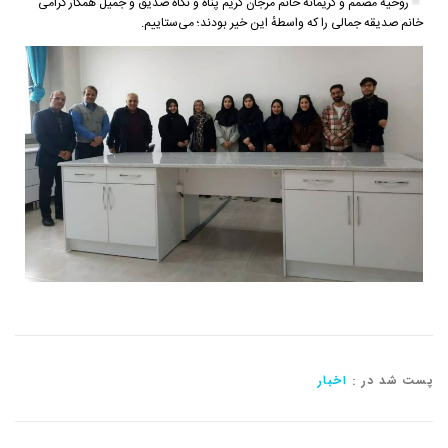
روحیه مصمم و کریمانه خانم مرجان کریم پناه و نگاه صدیق و جمیل همکار گرامی
خانم صدیقه جمالی را که واسطهٔ این خیر بودند؛ می‌ستاییم.
پست شد در :
اخبار