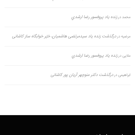
زنده یاد پروفسور رضا ارشدي
محمد
در
درگذشت زنده یاد سیدمرتضی هاشمیان، خیّر خوابگاه ساز کاشانی
مرضیه
در
زنده یاد پروفسور رضا ارشدي
ملایی
در
درگذشت دکتر منوچهر آریان پور کاشانی
ابراهیمی
در