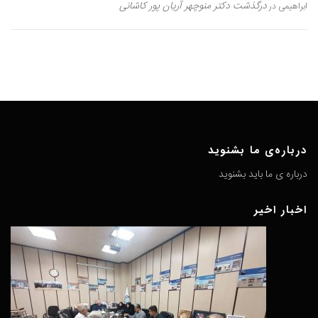
درگذشت دکتر منوچهر آریان پور کاشانی
ابراهیمی
در
درباره‌ی ما بشنوید
درباره ی ما باید بشنوید
اخبار اخیر