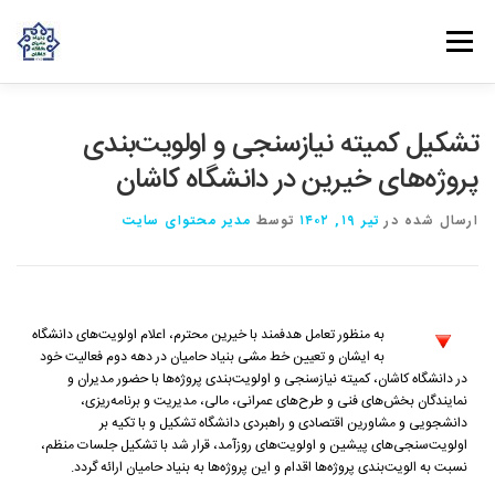
فهرست
روش‌های مشارکت
دانش و تجربه
ارتباط با ما
تشکیل کمیته نیاز‌سنجی و اولویت‌بندی
پروژه‌های خیرین در دانشگاه کاشان
خانه
درباره بنیاد
بانوان مهرورز
مراکز مرتبط با بنیاد
ارسال شده در
تیر ۱۹, ۱۴۰۲
توسط
مدیر محتوای سایت
به منظور تعامل هدفمند با خیرین محترم، اعلام اولویت‌های دانشگاه
به ایشان و تعیین خط مشی بنیاد حامیان در دهه دوم فعالیت خود
در دانشگاه کاشان، کمیته نیازسنجی و اولویت‌بندی پروژه‌ها با حضور مدیران و
نمایندگان بخش‌های فنی و طرح‌های عمرانی، مالی، مدیریت و برنامه‌ریزی،
دانشجویی و مشاورین اقتصادی و راهبردی دانشگاه تشکیل و با تکیه بر
اولویت‌سنجی‌های پیشین و اولویت‌های روزآمد، قرار شد با تشکیل جلسات منظم،
نسبت به الویت‌بندی پروژه‌ها اقدام و این پروژه‌ها به بنیاد حامیان ارائه گردد.