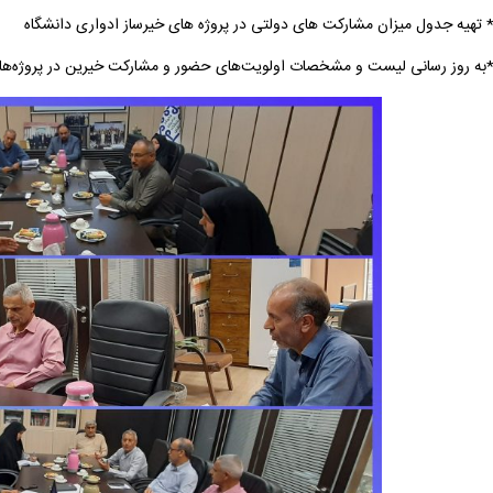
 تهیه جدول میزان مشارکت های دولتی در پروژه های خیر‌ساز ادواری دانشگاه
به روز رسانی لیست و مشخصات اولویت‌های حضور و مشارکت خیرین در پروژه‌ها