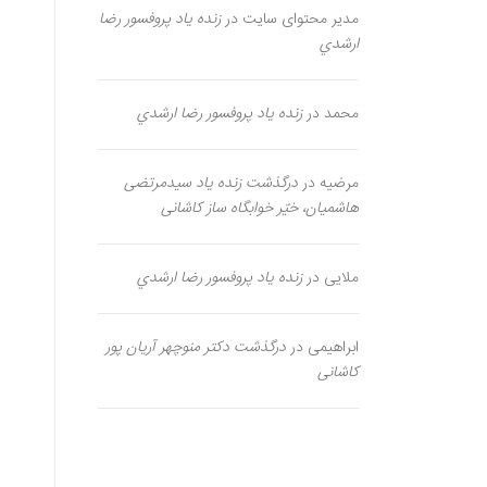
مدیر محتوای سایت
در
زنده یاد پروفسور رضا
ارشدي
محمد
در
زنده یاد پروفسور رضا ارشدي
مرضیه
در
درگذشت زنده یاد سیدمرتضی
هاشمیان، خیّر خوابگاه ساز کاشانی
ملایی
در
زنده یاد پروفسور رضا ارشدي
ابراهیمی
در
درگذشت دکتر منوچهر آریان پور
کاشانی