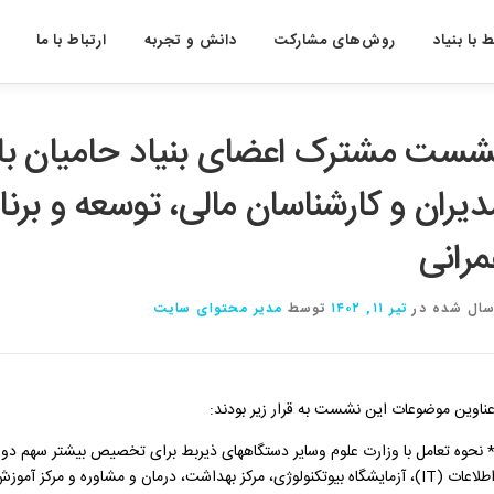
 با بنیاد
روش‌های مشارکت
دانش و تجربه
ارتباط با ما
شست مشترک اعضای بنیاد حامیان با م
دیران و کارشناسان مالی، توسعه و برنا
مرانی
سال شده در
تیر ۱۱, ۱۴۰۲
توسط
مدیر محتوای سایت
ناوین موضوعات این نشست به قرار زیر بودند:
 نحوه تعامل با وزارت علوم و‌سایر دستگاههای ذیربط برای تخصیص بیشتر سهم دولت د
اعات (IT)، آزمایشگاه بیوتکنولوژی، مرکز بهداشت، درمان و مشاوره و مرکز آموزش، تحقیق و توسعه علوم قرآن و حدیث.