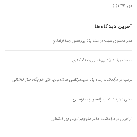
دی ۱۳۹۱
(۱)
آخرین دیدگاه‌ها
زنده یاد پروفسور رضا ارشدي
مدیر محتوای سایت
در
زنده یاد پروفسور رضا ارشدي
محمد
در
درگذشت زنده یاد سیدمرتضی هاشمیان، خیّر خوابگاه ساز کاشانی
مرضیه
در
زنده یاد پروفسور رضا ارشدي
ملایی
در
درگذشت دکتر منوچهر آریان پور کاشانی
ابراهیمی
در