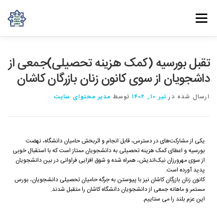
فهرست
روش‌های مشارکت
دانش و تجربه
ارتباط با ما
تقبل بورسیه (کمک هزینه تحصیلی)جمعی از
داشجویان از سوی کانون زنان بازرگان کاشان
خانه
درباره بنیاد
بانوان مهرورز
مراکز مرتبط با بنیاد
ارسال شده در
تیر ۱۰, ۱۴۰۲
توسط
مدیر محتوای سایت
یکی از مشارکت‌های در دسترس، قابل انجام و اثربخش حامیان دانشگاه، نهضت
بورسیه و اعطای کمک هزینه تحصیلی به دانشجویان ممتاز است که با استقبال خوبی
از سوی مهرورزان نیک‌اندیش، همراه شده و شوق افزایی فراوانی در بین دانشجویان
پدید آورده است.
کانون زنان بازرگان کاشان نیز با پیوستن به جرگه حامیان تحصیلی دانشجویان، بورس
مستمر و ماهانه جمعی از دانشجویان دانشگاه کاشان را متقبل شدند.
این عزم بلند را می ستاییم.