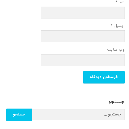
نام
*
ایمیل
*
وب‌ سایت
جستجو