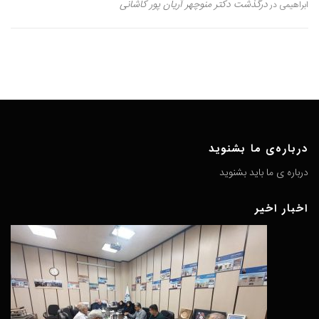
درگذشت دکتر منوچهر آریان پور کاشانی
ابراهیمی
در
درباره‌ی ما بشنوید
درباره ی ما باید بشنوید
اخبار اخیر