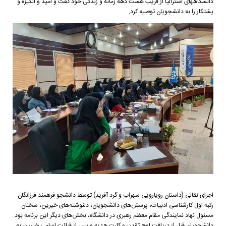
دانشگاههای استرالیا از قریب هشت دهه زمانه و زندگی خود گفت و امید و انگیزه و
پشتکار را به دانشجویان توصیه کرد.
اجرای نقالی (داستان رویارویی سهراب و گرد آفرید) توسط دانشجو فرهمند فرزانگان
رتبه اول کارشناسی ادبیات، پرسش‌های دانشجویان، دلنوشته‌های خیرین، سخنان
مسئول نهاد نمایندگی مقام معظم رهبری در دانشگاه، بخش‌های دیگر این برنامه بود.
دانشجویان قبل از دریافت لوح تقدیر و کارت هدیه و پس از قرائت اسامی خیرین به