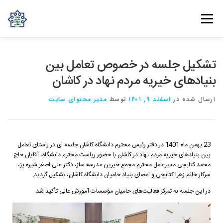
فهرست
روش‌های مشارکت
دانش و تجربه
ارتباط با ما
تشکیل جلسه در خصوص تعامل بین
بنیادهای خیریه مردم نهاد در کاشان
خانه
درباره بنیاد
بانوان مهرورز
مراکز مرتبط با بنیاد
ارسال شده در
اسفند ۹, ۱۴۰۱
توسط
مدیر محتوای سایت
23 بهمن ماه 1401 در دفتر رئیس محترم دانشگاه کاشان جلسه ای در راستای تعامل
بین بنیادهای خیریه مردم نهاد در کاشان با حضور ریاست محترم دانشگاه، آقایان حاج
محمد کتابچی مدیرعامل محترم مجمع خیرین مدرسه ساز، دکتر علی اصغر شیره پز،
سرکار خانم زهرا کتابچی و اعضای بنیاد حامیان دانشگاه کاشان، تشکیل گردید.
در این جلسه به تمرکز فعالیت‌های حامیان مؤسسات آموزش عالی تأکید شد.