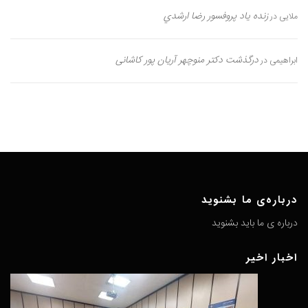
زنده یاد پروفسور رضا ارشدي
ملایی
در
درگذشت دکتر منوچهر آریان پور کاشانی
ابراهیمی
در
درباره‌ی ما بشنوید
درباره ی ما باید بشنوید
اخبار اخیر