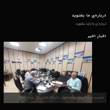
درباره‌ی ما بشنوید
درباره ی ما باید بشنوید
اخبار اخیر
گ
نشست هیأت مدیره بنیاد حامیان دانشگاه کاشان 25 خرداد 1405
م