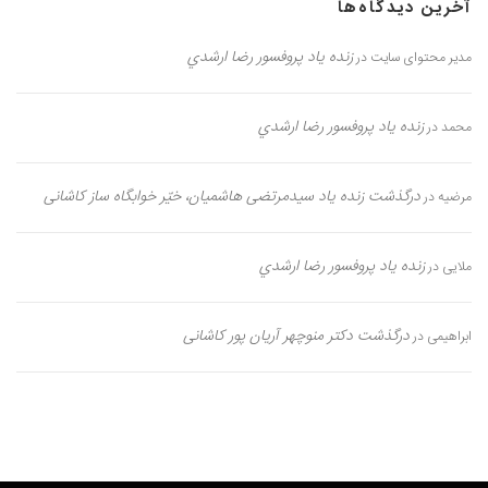
آخرین دیدگاه‌ها
زنده یاد پروفسور رضا ارشدي
مدیر محتوای سایت
در
زنده یاد پروفسور رضا ارشدي
محمد
در
درگذشت زنده یاد سیدمرتضی هاشمیان، خیّر خوابگاه ساز کاشانی
مرضیه
در
زنده یاد پروفسور رضا ارشدي
ملایی
در
درگذشت دکتر منوچهر آریان پور کاشانی
ابراهیمی
در