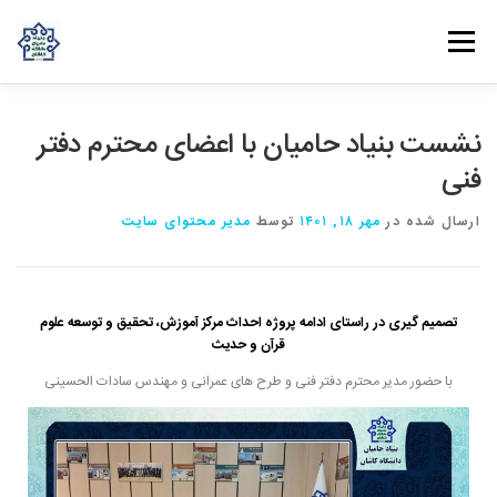
فهرست
روش‌های مشارکت
دانش و تجربه
ارتباط با ما
نشست بنیاد حامیان با اعضای محترم دفتر
فنی
خانه
درباره بنیاد
بانوان مهرورز
مراکز مرتبط با بنیاد
ارسال شده در
مهر ۱۸, ۱۴۰۱
توسط
مدیر محتوای سایت
تصمیم گیری در راستای ادامه پروژه احداث مرکز آموزش، تحقیق و توسعه علوم
قرآن و حدیث
با حضور مدیر محترم دفتر فنی و طرح های عمرانی و مهندس سادات الحسینی