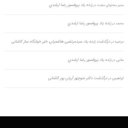
زنده یاد پروفسور رضا ارشدي
مدیر محتوای سایت
در
زنده یاد پروفسور رضا ارشدي
محمد
در
درگذشت زنده یاد سیدمرتضی هاشمیان، خیّر خوابگاه ساز کاشانی
مرضیه
در
زنده یاد پروفسور رضا ارشدي
ملایی
در
درگذشت دکتر منوچهر آریان پور کاشانی
ابراهیمی
در