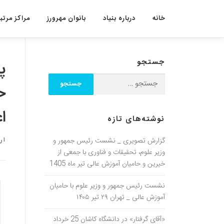
خانه
درباره بنیاد
بانوان مهرورز
مراکز مرتبط
جستجو
پ
ح
اع
نوشته‌های تازه
گزارش تصویری _ نشست رئیس جمهور و
ار
وزیر علوم، تحقیقات و فناوری با جمعی از
خیرین و حامیان آموزش عالی تیر ماه 1405
نشست رئیس جمهور و وزیر علوم با حامیان
آموزش عالی _ تهران ۲۹ تیر ۱۴۰۵
«آقای گرفتار» در دانشگاه کاشان 25 خرداد