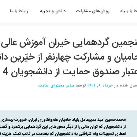
 با بنیاد
روش‌های مشارکت
دانش و تجربه
ارتباط با ما
نجمین گردهمایی خیران آموزش عالی ک
امیان و مشارکت چهارنفر از خیّرین دا
تبار صندوق حمایت از دانشجویان 4 خرداد ماه 1401
سال شده در
خرداد ۹, ۱۴۰۱
توسط
مدیر محتوای سایت
محمدحسین امید مدیرعامل بنیاد حامیان علم‌وفناوری ایران، ضرورت بهساز