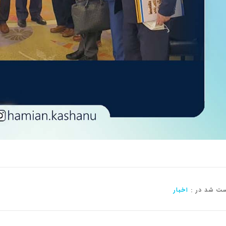
ت شد در :
اخبار