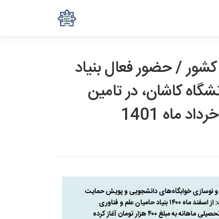
شور / حضور فعال بنیاد
نشگاه کاشان، در تامین
ی و نوسازی خوابگاه‌های دانشجویی و پویش حمایت
از دانشجویان کم توان مالی را از دیگر محورهای این گردهمایی برشمرد و گفت: از اسفند ماه ۱۴۰۰ بنیاد حامیان علم و فناوری
اعطای تسهیلات وام شرافتی به دانشجویان کم بضاعت در قالب کمک هزینه تحصیلی ماهانه به مبلغ ۴۰۰ هزار تومان آغاز کرده