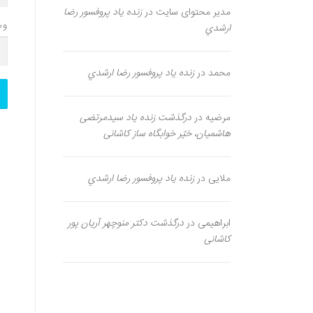
مدیر محتوای سایت
در
زنده یاد پروفسور رضا
وب
ارشدي
محمد
در
زنده یاد پروفسور رضا ارشدي
مرضیه
در
درگذشت زنده یاد سیدمرتضی
هاشمیان، خیّر خوابگاه ساز کاشانی
ملایی
در
زنده یاد پروفسور رضا ارشدي
ابراهیمی
در
درگذشت دکتر منوچهر آریان پور
کاشانی