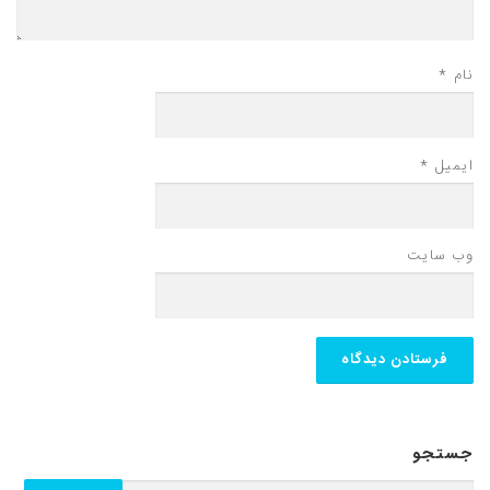
نام
*
ایمیل
*
وب‌ سایت
جستجو