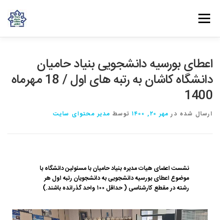
فهرست
روش‌های مشارکت
دانش و تجربه
ارتباط با ما
اعطای بورسیه دانشجویی بنیاد حامیان
دانشگاه کاشان به رتبه های اول / 18 مهرماه
1400
خانه
درباره بنیاد
بانوان مهرورز
مراکز مرتبط با بنیاد
ارسال شده در
مهر ۲۰, ۱۴۰۰
توسط
مدیر محتوای سایت
نشست اعضای هیات مدیره بنیاد حامیان با مسئولین دانشگاه با
موضوع اعطای بورسیه دانشجویی به دانشجویان رتبه اول هر
رشته در مقطع کارشناسی ( حداقل ۱۰۰ واحد گذرانده باشند.)