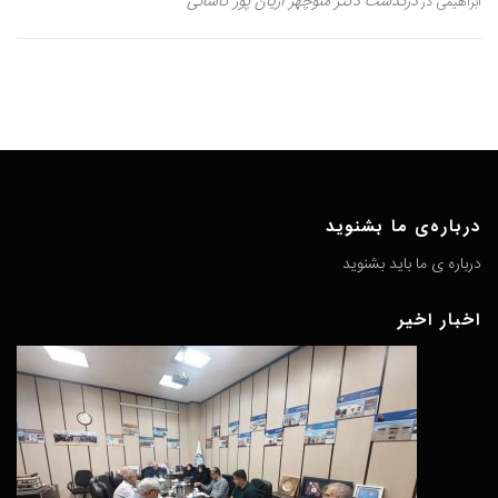
درگذشت دکتر منوچهر آریان پور کاشانی
ابراهیمی
در
درباره‌ی ما بشنوید
درباره ی ما باید بشنوید
اخبار اخیر