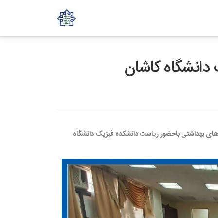
 دانشگاه کاشان
روز دوشنبه 27 اردیبهشت 1400 با رعایت پروتکل های بهداشتی باحضور ریاست دانشکده فیزیک دانشگاه