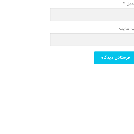
میل
*
‌ سایت