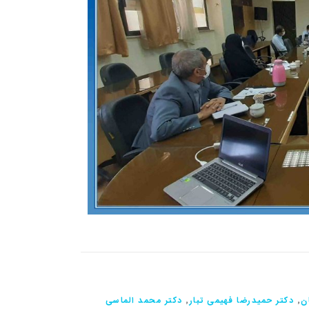
ن
٬
دکتر حمیدرضا فهیمی تبار
٬
دکتر محمد الماسی