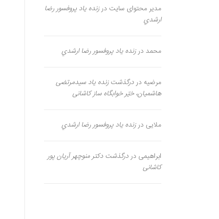
مدیر محتوای سایت
در
زنده یاد پروفسور رضا
ارشدي
محمد
در
زنده یاد پروفسور رضا ارشدي
مرضیه
در
درگذشت زنده یاد سیدمرتضی
هاشمیان، خیّر خوابگاه ساز کاشانی
ملایی
در
زنده یاد پروفسور رضا ارشدي
ابراهیمی
در
درگذشت دکتر منوچهر آریان پور
کاشانی