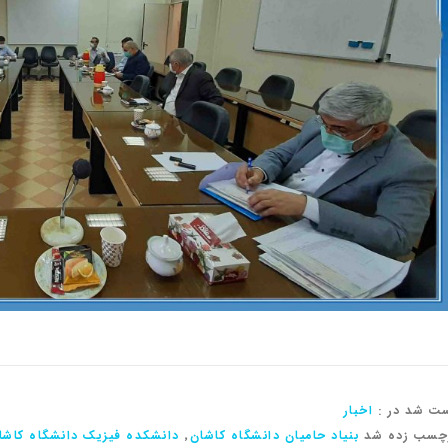
ت شد در :
اخبار
چسب زده شد
بنیاد حامیان دانشگاه کاشان
٬
دانشکده فیزیک دانشگاه کاشا