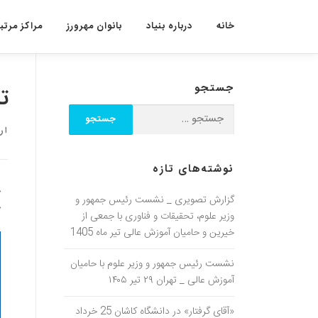
خانه
درباره بنیاد
بانوان مهرورز
مراکز مرتبط
جستجو
ت
ار
نوشته‌های تازه
گزارش تصویری _ نشست رئیس جمهور و
ک
وزیر علوم، تحقیقات و فناوری با جمعی از
خیرین و حامیان آموزش عالی تیر ماه 1405
نشست رئیس جمهور و وزیر علوم با حامیان
آموزش عالی _ تهران ۲۹ تیر ۱۴۰۵
«آقای گرفتار» در دانشگاه کاشان 25 خرداد