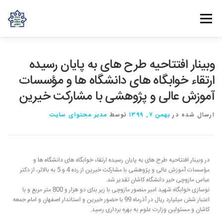
فهرست
روش‌های مشارکت
دانش و تجربه
ارتباط با ما
وبینار افتتاحیه طرح های به پایان رسیده
ارتقاء خوابگاه‌ های دانشگاه ها و مؤسسات
آموزش عالی و پژوهشی با مشارکت خیرین
خانه
درباره بنیاد
بانوان مهرورز
مراکز مرتبط با بنیاد
ارسال شده در
بهمن ۷, ۱۳۹۹
توسط
مدیر محتوای سایت
در وبینار افتتاحیه طرح های به پایان رسیده ارتقاء خوابگاه‌ های دانشگاه ها و
مؤسسات آموزش عالی و پژوهشی با مشارکت خیرین از رده 4 و 5 به بالاتر، از دکتر
عباس مازوچی خیر دانشگاه کاشان تقدیر شد.
نوسازی خوابگاه شهید امیر منصور مازوچی با زیر بنای دو هزار و 800 متر مربع و با
اعتبار شش میلیارد ریال در آذرماه 99 با حضور خیرین و استاندار اصفهان و امام جمعه
کاشان و مسئولین وزارت علوم به بهره برداری رسید.