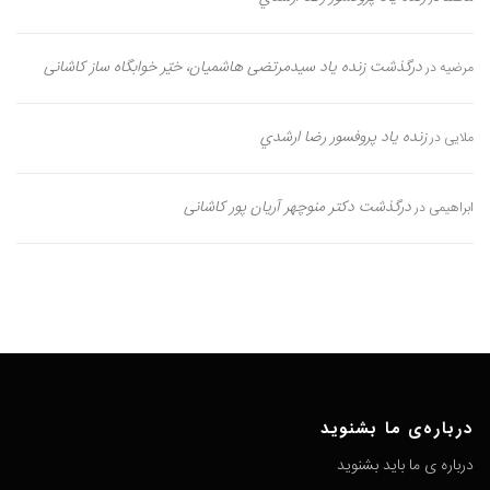
درگذشت زنده یاد سیدمرتضی هاشمیان، خیّر خوابگاه ساز کاشانی
مرضیه
در
زنده یاد پروفسور رضا ارشدي
ملایی
در
درگذشت دکتر منوچهر آریان پور کاشانی
ابراهیمی
در
درباره‌ی ما بشنوید
درباره ی ما باید بشنوید