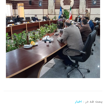
پست شد در :
اخبار