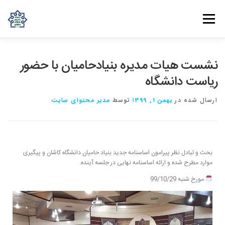
فهرست
روش‌های مشارکت
دانش و تجربه
ارتباط با ما
نشست هیات مدیره بنیادحامیان با حضور
ریاست دانشگاه
خانه
درباره بنیاد
بانوان مهرورز
مراکز مرتبط با بنیاد
ارسال شده در
بهمن ۱, ۱۳۹۹
توسط
مدیر محتوای سایت
بحث و تبادل نظر پیرامون اساسنامه جدید بنیاد حامیان دانشگاه کاشان و پیگیری
موارد مطرح شده و ارائه اساسنامه نهایی در جلسه آینده.
مورخ شنبه 99/10/29