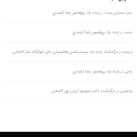
زنده یاد پروفسور رضا ارشدي
مدیر محتوای سایت
در
زنده یاد پروفسور رضا ارشدي
محمد
در
درگذشت زنده یاد سیدمرتضی هاشمیان، خیّر خوابگاه ساز کاشانی
مرضیه
در
زنده یاد پروفسور رضا ارشدي
ملایی
در
درگذشت دکتر منوچهر آریان پور کاشانی
ابراهیمی
در