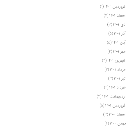
فروردین ۱۴۰۲
(۱)
اسفند ۱۴۰۱
(۴)
دی ۱۴۰۱
(۳)
آذر ۱۴۰۱
(۵)
آبان ۱۴۰۱
(۵)
مهر ۱۴۰۱
(۴)
شهریور ۱۴۰۱
(۴)
مرداد ۱۴۰۱
(۲)
تیر ۱۴۰۱
(۳)
خرداد ۱۴۰۱
(۲)
اردیبهشت ۱۴۰۱
(۴)
فروردین ۱۴۰۱
(۵)
اسفند ۱۴۰۰
(۳)
بهمن ۱۴۰۰
(۶)