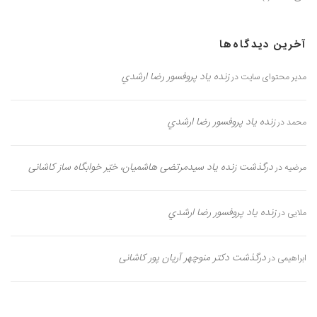
آخرین دیدگاه‌ها
زنده یاد پروفسور رضا ارشدي
مدیر محتوای سایت
در
زنده یاد پروفسور رضا ارشدي
محمد
در
درگذشت زنده یاد سیدمرتضی هاشمیان، خیّر خوابگاه ساز کاشانی
مرضیه
در
زنده یاد پروفسور رضا ارشدي
ملایی
در
درگذشت دکتر منوچهر آریان پور کاشانی
ابراهیمی
در