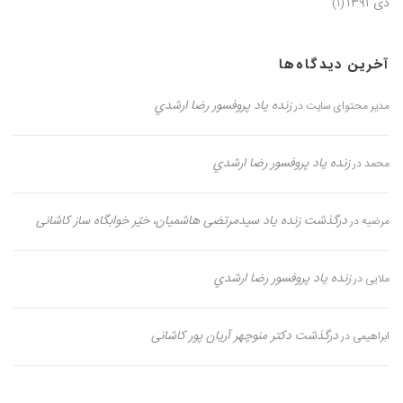
دی ۱۳۹۱
(۱)
آخرین دیدگاه‌ها
زنده یاد پروفسور رضا ارشدي
مدیر محتوای سایت
در
زنده یاد پروفسور رضا ارشدي
محمد
در
درگذشت زنده یاد سیدمرتضی هاشمیان، خیّر خوابگاه ساز کاشانی
مرضیه
در
زنده یاد پروفسور رضا ارشدي
ملایی
در
درگذشت دکتر منوچهر آریان پور کاشانی
ابراهیمی
در