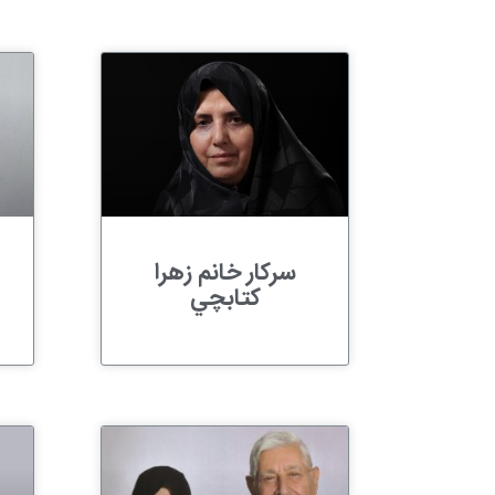
سرکار خانم زهرا
کتابچي