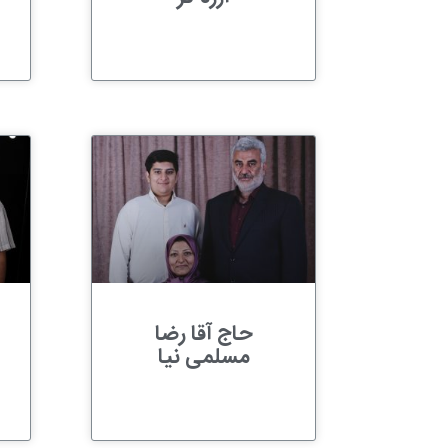
حاج آقا رضا
مسلمی نیا