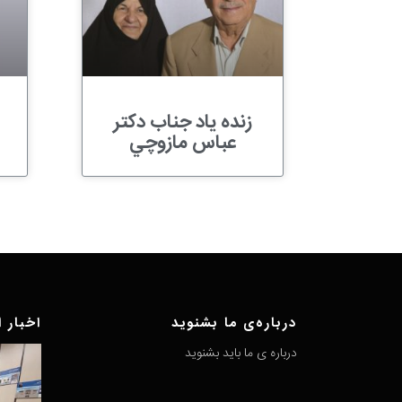
زنده یاد جناب دکتر
عباس مازوچي
درباره‌ی ما بشنوید
اخبار ا
درباره ی ما باید بشنوید