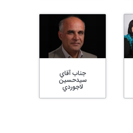
جناب آقاي
سيدحسين
لاجوردي